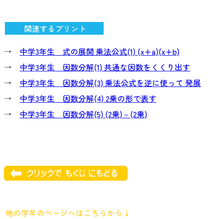
関連するプリント
→
中学3年生 式の展開 乗法公式(1) (x+a)(x+b)
→
中学3年生 因数分解(1) 共通な因数をくくり出す
→
中学3年生 因数分解(3) 乗法公式を逆に使って 発展
→
中学3年生 因数分解(4) 2乗の形で表す
→
中学3年生 因数分解(5) (2乗)－(2乗)
他の学年のページへはこちらから↓