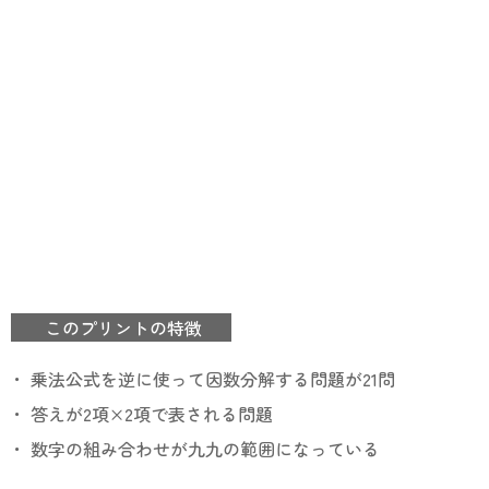
このプリントの特徴
・ 乗法公式を逆に使って因数分解する問題が21問
・ 答えが2項×2項で表される問題
・ 数字の組み合わせが九九の範囲になっている