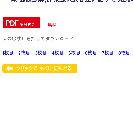
PDF
無料
解答付き
↓の〇枚目を押してダウンロード
1枚目
2枚目
3枚目
4枚目
5枚目
6枚目
7枚目
8枚目