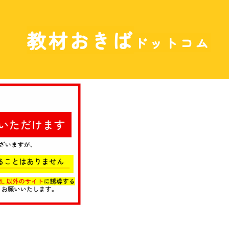
教材おきば
ドットコム