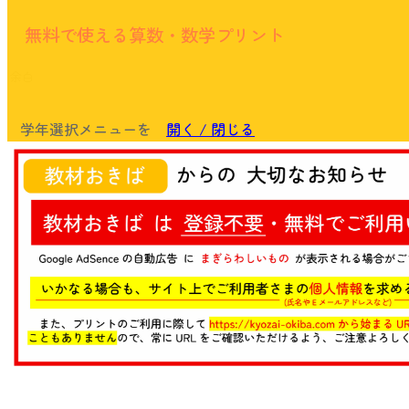
無料で使える算数・数学プリント
余白
学年選択メニューを
開く / 閉じる