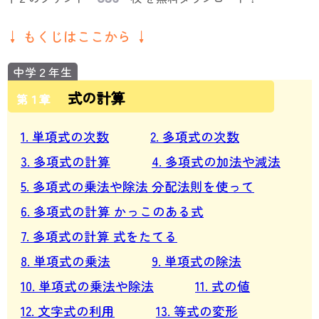
↓ もくじはここから ↓
式の計算
第１章
1. 単項式の次数
2. 多項式の次数
3. 多項式の計算
4. 多項式の加法や減法
5. 多項式の乗法や除法 分配法則を使って
6. 多項式の計算 かっこのある式
7. 多項式の計算 式をたてる
8. 単項式の乗法
9. 単項式の除法
10. 単項式の乗法や除法
11. 式の値
12. 文字式の利用
13. 等式の変形