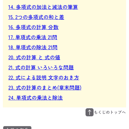
14. 多項式の加法と減法の筆算
15. 2つの多項式の和と差
16. 多項式の計算 分数
17. 単項式の乗法 21問
18. 単項式の除法 21問
20. 式の計算 と 式の値
21. 式の計算 いろいろな問題
22. 式による説明 文字のおき方
23. 式の計算のまとめ(章末問題)
24. 単項式の乗法と除法