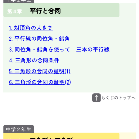
平行と合同
第４章
1. 対頂角の大きさ
2. 平行線の同位角・錯角
3. 同位角・錯角を使って 三本の平行線
4. 三角形の合同条件
5. 三角形の合同の証明(1)
6. 三角形の合同の証明(2)