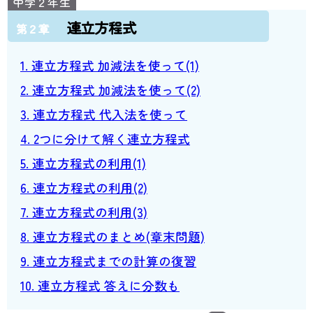
連立方程式
第２章
1. 連立方程式 加減法を使って(1)
2. 連立方程式 加減法を使って(2)
3. 連立方程式 代入法を使って
4. 2つに分けて解く連立方程式
5. 連立方程式の利用(1)
6. 連立方程式の利用(2)
7. 連立方程式の利用(3)
8. 連立方程式のまとめ(章末問題)
9. 連立方程式までの計算の復習
10. 連立方程式 答えに分数も