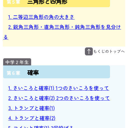
三角形と四角形
第５章
1. 二等辺三角形の角の大きさ
2. 鋭角三角形・直角三角形・鈍角三角形を見分け
る
確率
第６章
1. さいころと確率(1) 1つのさいころを使って
2. さいころと確率(2) 2つのさいころを使って
3. トランプと確率(1)
4. トランプと確率(2)
5. コインと確率(1) 3回投げる