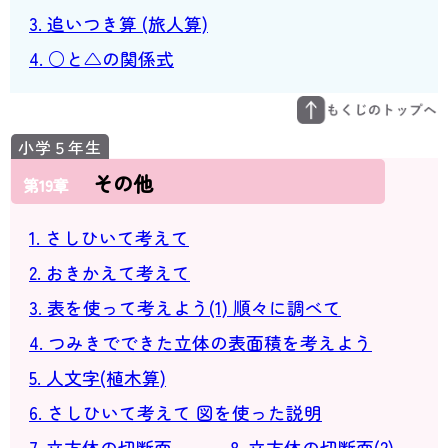
3. 追いつき算 (旅人算)
4. ○と△の関係式
その他
第19章
1. さしひいて考えて
2. おきかえて考えて
3. 表を使って考えよう(1) 順々に調べて
4. つみきでできた立体の表面積を考えよう
5. 人文字(植木算)
6. さしひいて考えて 図を使った説明
7. 立方体の切断面
8. 立方体の切断面(2)