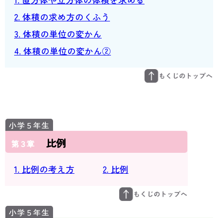
2. 体積の求め方のくふう
3. 体積の単位の変かん
4. 体積の単位の変かん②
比例
第３章
1. 比例の考え方
2. 比例