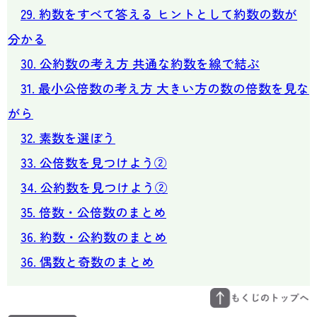
29. 約数をすべて答える ヒントとして約数の数が
分かる
30. 公約数の考え方 共通な約数を線で結ぶ
31. 最小公倍数の考え方 大きい方の数の倍数を見な
がら
32. 素数を選ぼう
33. 公倍数を見つけよう②
34. 公約数を見つけよう②
35. 倍数・公倍数のまとめ
36. 約数・公約数のまとめ
36. 偶数と奇数のまとめ