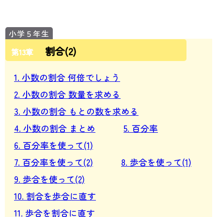
割合(2)
第13章
1. 小数の割合 何倍でしょう
2. 小数の割合 数量を求める
3. 小数の割合 もとの数を求める
4. 小数の割合 まとめ
5. 百分率
6. 百分率を使って(1)
7. 百分率を使って(2)
8. 歩合を使って(1)
9. 歩合を使って(2)
10. 割合を歩合に直す
11. 歩合を割合に直す