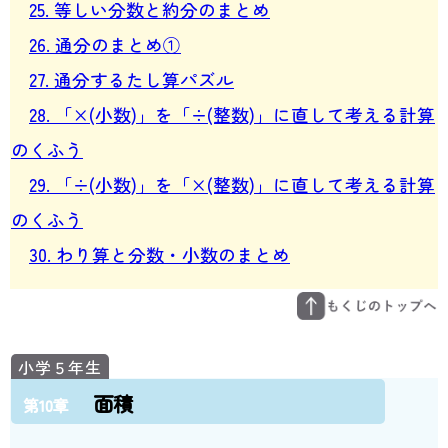
25. 等しい分数と約分のまとめ
26. 通分のまとめ①
27. 通分するたし算パズル
28. 「×(小数)」を「÷(整数)」に直して考える計算
のくふう
29. 「÷(小数)」を「×(整数)」に直して考える計算
のくふう
30. わり算と分数・小数のまとめ
面積
第10章