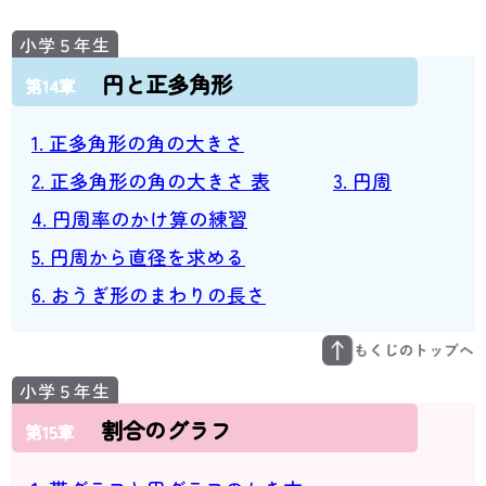
円と正多角形
第14章
1. 正多角形の角の大きさ
2. 正多角形の角の大きさ 表
3. 円周
4. 円周率のかけ算の練習
5. 円周から直径を求める
6. おうぎ形のまわりの長さ
割合のグラフ
第15章