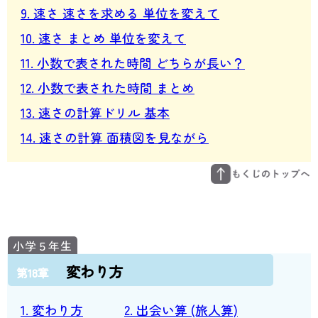
9. 速さ 速さを求める 単位を変えて
10. 速さ まとめ 単位を変えて
11. 小数で表された時間 どちらが長い？
12. 小数で表された時間 まとめ
13. 速さの計算ドリル 基本
14. 速さの計算 面積図を見ながら
変わり方
第18章
1. 変わり方
2. 出会い算 (旅人算)