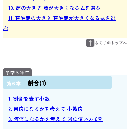
10. 商の大きさ 商が大きくなる式を選ぶ
11. 積や商の大きさ 積や商が大きくなる式を選
ぶ
割合(1)
第６章
1. 割合を表す小数
2. 何倍になるかを考えて 小数倍
3. 何倍になるかを考えて 図の使い方 6問