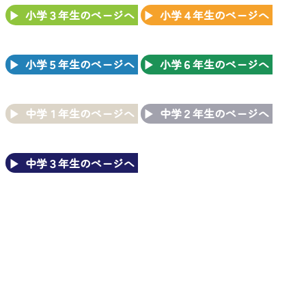
小学３年生のページへ
小学４年生のページへ
小学５年生のページへ
小学６年生のページへ
中学１年生のページへ
中学２年生のページへ
中学３年生のページへ