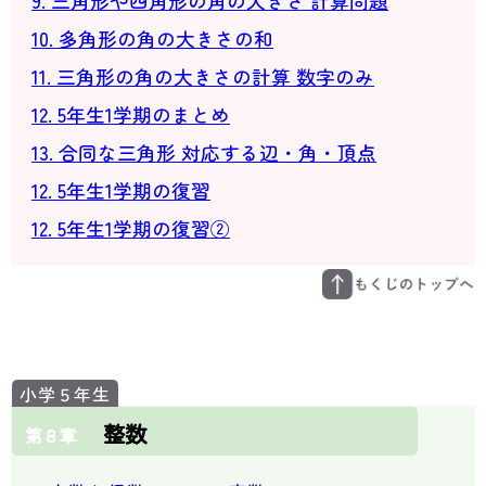
9. 三角形や四角形の角の大きさ 計算問題
10. 多角形の角の大きさの和
11. 三角形の角の大きさの計算 数字のみ
12. 5年生1学期のまとめ
13. 合同な三角形 対応する辺・角・頂点
12. 5年生1学期の復習
12. 5年生1学期の復習②
整数
第８章