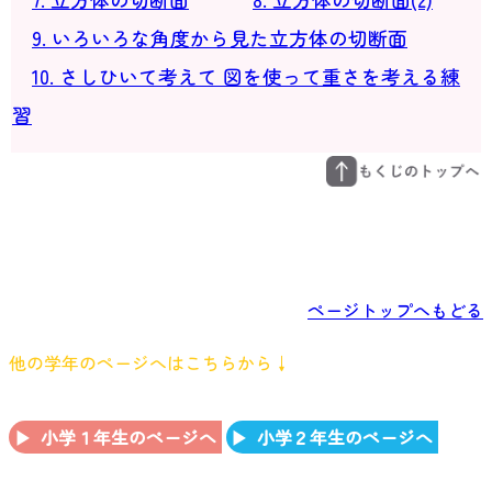
9. いろいろな角度から見た立方体の切断面
10. さしひいて考えて 図を使って重さを考える練
習
ページトップへもどる
他の学年のページへはこちらから↓
小学１年生のページへ
小学２年生のページへ