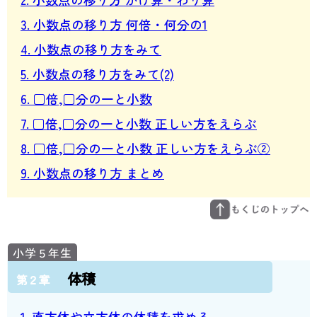
3. 小数点の移り方 何倍・何分の1
4. 小数点の移り方をみて
5. 小数点の移り方をみて(2)
6. □倍,□分の一と小数
7. □倍,□分の一と小数 正しい方をえらぶ
8. □倍,□分の一と小数 正しい方をえらぶ②
9. 小数点の移り方 まとめ
体積
第２章
1. 直方体や立方体の体積を求める