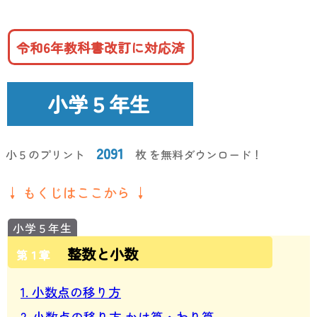
令和6年教科書改訂に対応済
小学５年生
2091
小５のプリント
枚 を無料ダウンロード！
↓ もくじはここから ↓
整数と小数
第１章
1. 小数点の移り方
2. 小数点の移り方 かけ算・わり算