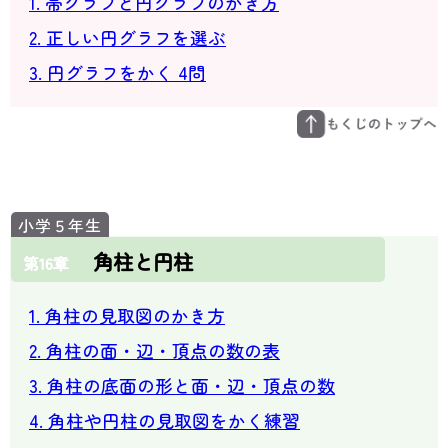
1. 帯グラフと円グラフのかき方
2. 正しい円グラフを選ぶ
3. 円グラフをかく 4問
角柱と円柱
第16章
1. 角柱の見取図のかき方
2. 角柱の面・辺・頂点の数の表
3. 角柱の底面の形と面・辺・頂点の数
4. 角柱や円柱の見取図をかく練習