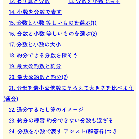
12. わり算と分数
13. 分数を小数で表す
14. 小数を分数で表す
15. 分数と小数 等しいものを選ぶ(1)
16. 分数と小数 等しいものを選ぶ(2)
17. 分数と小数の大小
18. 約分できる分数を探そう
19. 最大公約数と約分
20. 最大公約数と約分(2)
21. 分母を最小公倍数にそろえて大きさを比べよう
(通分)
22. 通分するたし算のイメージ
23. 約分の練習 約分できない分数も混ざる
24. 分数を小数で表す アシスト(解答枠)つき