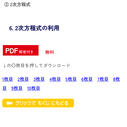
③ 2次方程式
6. 2次方程式の利用
PDF
無料
解答付き
↓の〇枚目を押してダウンロード
1枚目
2枚目
3枚目
4枚目
5枚目
6枚目
7枚目
8枚
目
9枚目
10枚目