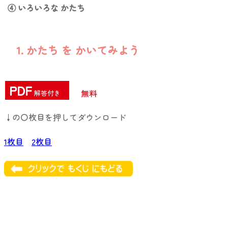
④ いろいろな かたち
1. かたち を かいてみよう
PDF
無料
解答付き
↓の〇枚目を押してダウンロード
1枚目
2枚目