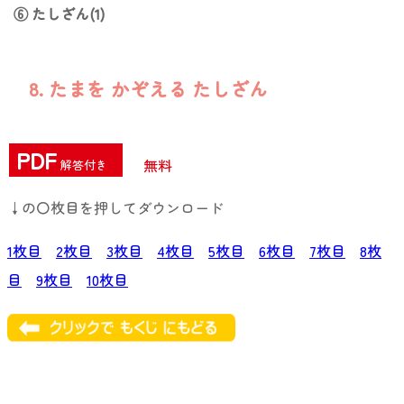
⑥ たしざん(1)
8. たまを かぞえる たしざん
PDF
無料
解答付き
↓の〇枚目を押してダウンロード
1枚目
2枚目
3枚目
4枚目
5枚目
6枚目
7枚目
8枚
目
9枚目
10枚目