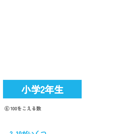
小学2年生
⑥ 100をこえる数
2. 10がいくつ