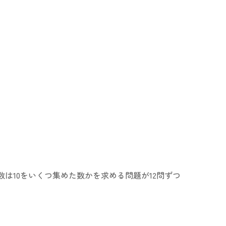
数は10をいくつ集めた数かを求める問題が12問ずつ