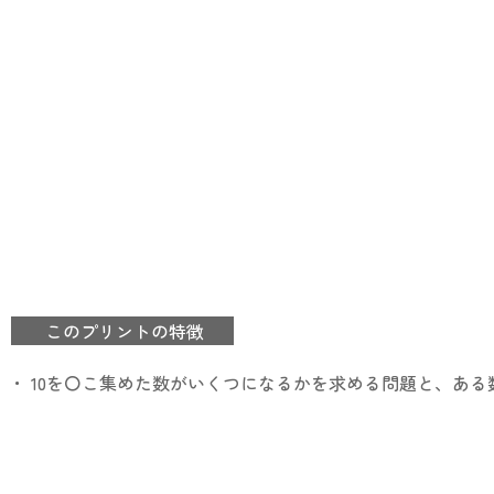
このプリントの特徴
・ 10を〇こ集めた数がいくつになるかを求める問題と、ある