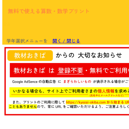
無料で使える算数・数学プリント
余白
学年選択メニューを
開く / 閉じる