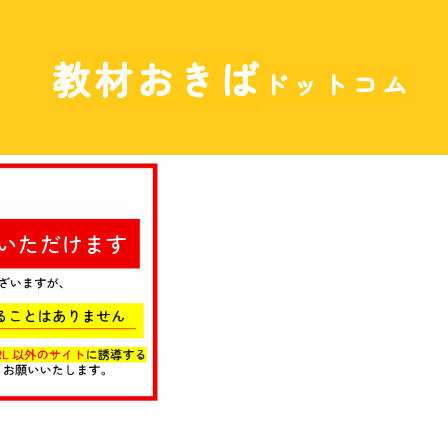
教材おきば
ドットコム