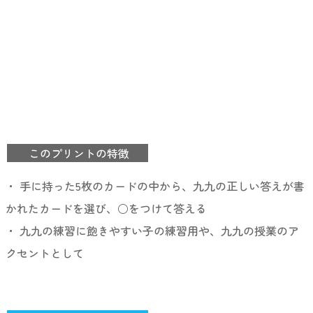
このプリントの特徴
・ 手に持った5枚のカードの中から、九九の正しい答えが書
かれたカードを選び、○をつけて答える
・ 九九の練習に飽きやすい子の練習用や、九九の授業のア
クセントとして