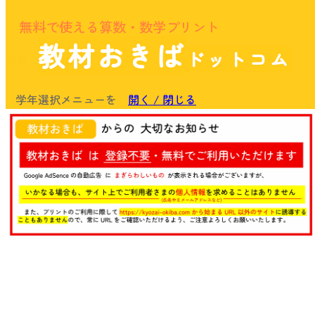
無料で使える算数・数学プリント
教材おきば
ドットコム
余白
学年選択メニューを
開く / 閉じる