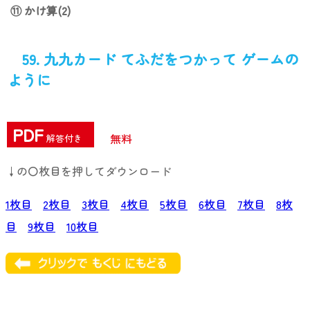
⑪ かけ算(2)
59. 九九カード てふだをつかって ゲームの
ように
PDF
無料
解答付き
↓の〇枚目を押してダウンロード
1枚目
2枚目
3枚目
4枚目
5枚目
6枚目
7枚目
8枚
目
9枚目
10枚目