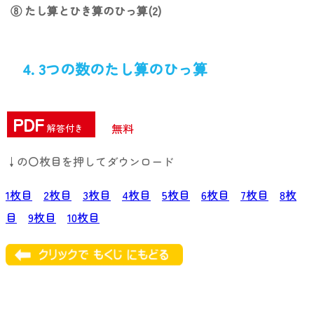
⑧ たし算とひき算のひっ算(2)
4. 3つの数のたし算のひっ算
PDF
無料
解答付き
↓の〇枚目を押してダウンロード
1枚目
2枚目
3枚目
4枚目
5枚目
6枚目
7枚目
8枚
目
9枚目
10枚目