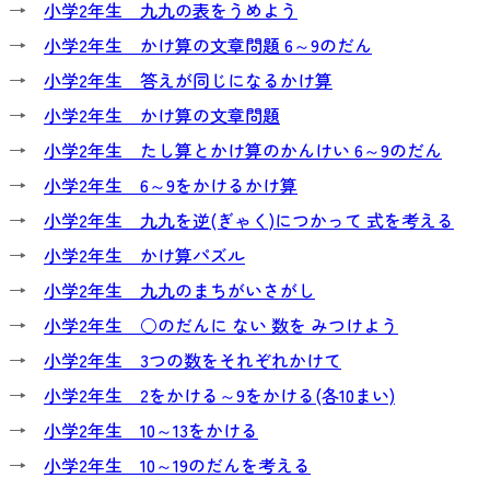
→
小学2年生 九九の表をうめよう
→
小学2年生 かけ算の文章問題 6～9のだん
→
小学2年生 答えが同じになるかけ算
→
小学2年生 かけ算の文章問題
→
小学2年生 たし算とかけ算のかんけい 6～9のだん
→
小学2年生 6～9をかけるかけ算
→
小学2年生 九九を逆(ぎゃく)につかって 式を考える
→
小学2年生 かけ算パズル
→
小学2年生 九九のまちがいさがし
→
小学2年生 ○のだんに ない 数を みつけよう
→
小学2年生 3つの数をそれぞれかけて
→
小学2年生 2をかける～9をかける(各10まい)
→
小学2年生 10～13をかける
→
小学2年生 10～19のだんを考える