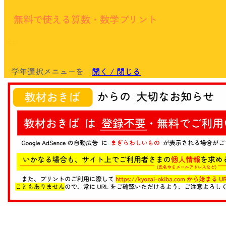
無料で使える算数・数学プリント
余白
学年選択メニューを
開く / 閉じる