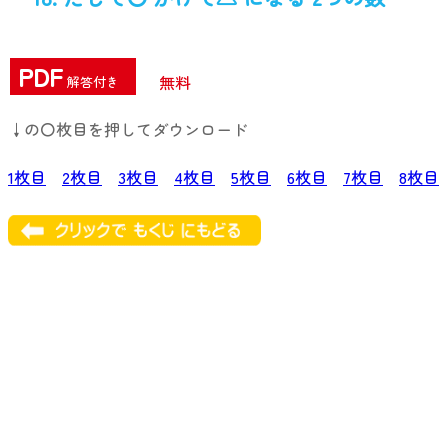
PDF
無料
解答付き
↓の〇枚目を押してダウンロード
1枚目
2枚目
3枚目
4枚目
5枚目
6枚目
7枚目
8枚目