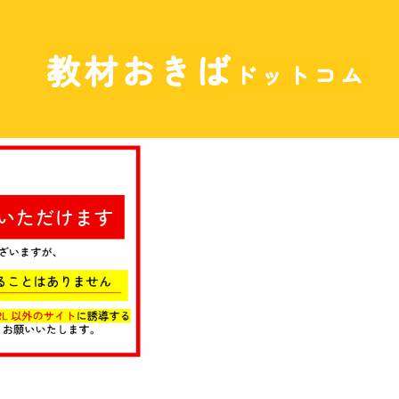
教材おきば
ドットコム