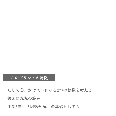
このプリントの特徴
・ たして〇、かけて△になる2つの整数を考える
・ 答えは九九の範囲
・ 中学3年生「因数分解」の基礎としても