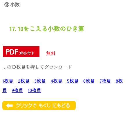
⑱ 小数
17. 10をこえる小数のひき算
PDF
無料
解答付き
↓の〇枚目を押してダウンロード
1枚目
2枚目
3枚目
4枚目
5枚目
6枚目
7枚目
8枚
目
9枚目
10枚目