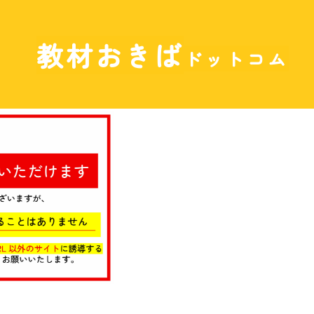
教材おきば
ドットコム