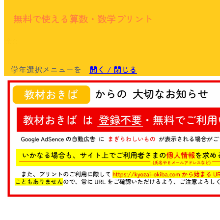
無料で使える算数・数学プリント
余白
学年選択メニューを
開く / 閉じる