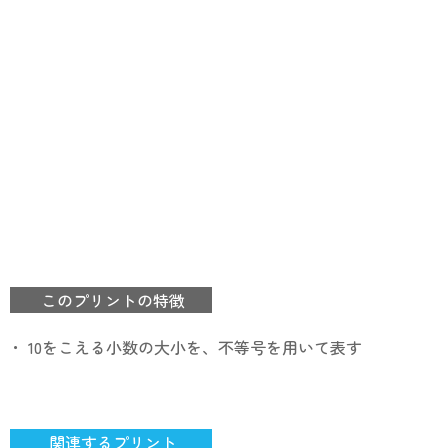
このプリントの特徴
・ 10をこえる小数の大小を、不等号を用いて表す
関連するプリント