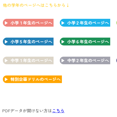
他の学年のページへはこちらから↓
小学１年生のページへ
小学２年生のページへ
小学５年生のページへ
小学６年生のページへ
中学１年生のページへ
中学２年生のページへ
特別企画ドリルのページへ
PDFデータが開けない方は
こちら