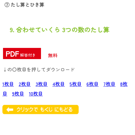
⑦ たし算とひき算
9. 合わせていくら 3つの数のたし算
PDF
無料
解答付き
↓の〇枚目を押してダウンロード
1枚目
2枚目
3枚目
4枚目
5枚目
6枚目
7枚目
8枚
目
9枚目
10枚目