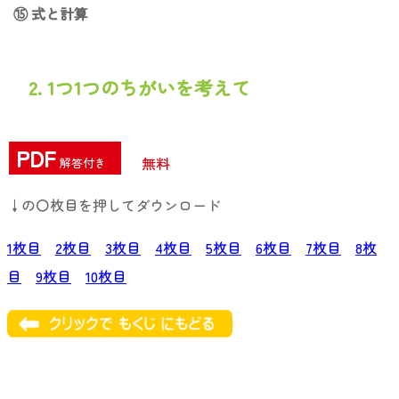
⑮ 式と計算
2. 1つ1つのちがいを考えて
PDF
無料
解答付き
↓の〇枚目を押してダウンロード
1枚目
2枚目
3枚目
4枚目
5枚目
6枚目
7枚目
8枚
目
9枚目
10枚目