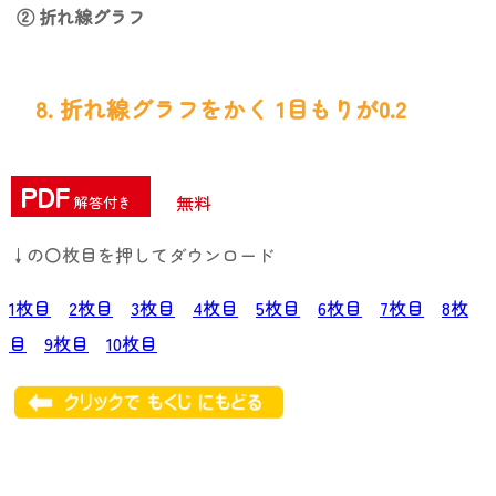
② 折れ線グラフ
8. 折れ線グラフをかく 1目もりが0.2
PDF
無料
解答付き
↓の〇枚目を押してダウンロード
1枚目
2枚目
3枚目
4枚目
5枚目
6枚目
7枚目
8枚
目
9枚目
10枚目