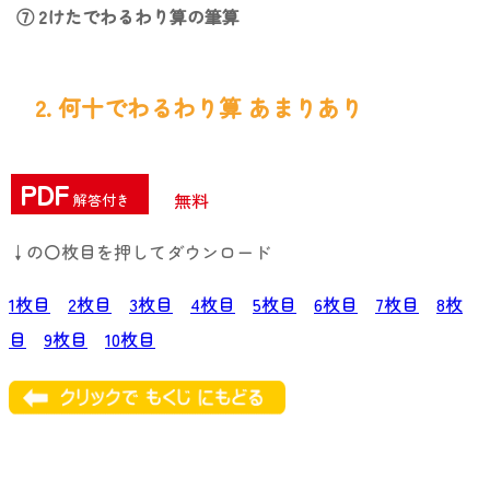
⑦ 2けたでわるわり算の筆算
2. 何十でわるわり算 あまりあり
PDF
無料
解答付き
↓の〇枚目を押してダウンロード
1枚目
2枚目
3枚目
4枚目
5枚目
6枚目
7枚目
8枚
目
9枚目
10枚目