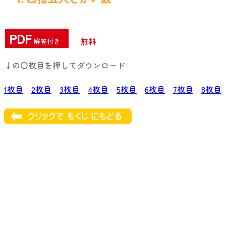
PDF
無料
解答付き
↓の〇枚目を押してダウンロード
1枚目
2枚目
3枚目
4枚目
5枚目
6枚目
7枚目
8枚目