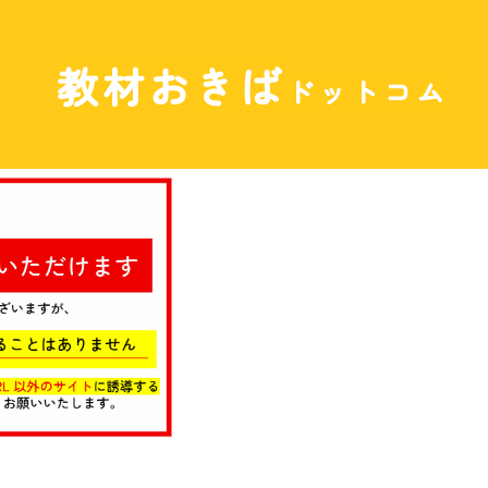
教材おきば
ドットコム