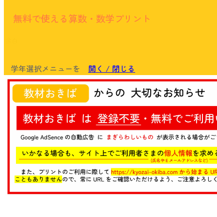
無料で使える算数・数学プリント
余白
学年選択メニューを
開く / 閉じる