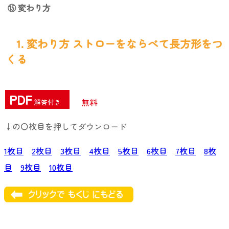
⑮ 変わり方
1. 変わり方 ストローをならべて長方形をつ
くる
PDF
無料
解答付き
↓の〇枚目を押してダウンロード
1枚目
2枚目
3枚目
4枚目
5枚目
6枚目
7枚目
8枚
目
9枚目
10枚目