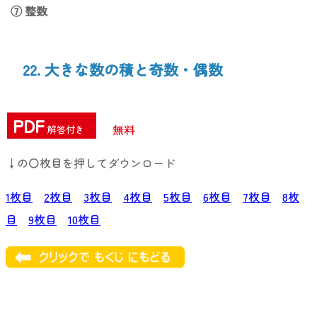
⑦ 整数
22. 大きな数の積と奇数・偶数
PDF
無料
解答付き
↓の〇枚目を押してダウンロード
1枚目
2枚目
3枚目
4枚目
5枚目
6枚目
7枚目
8枚
目
9枚目
10枚目