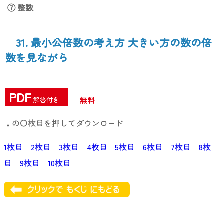
⑦ 整数
31. 最小公倍数の考え方 大きい方の数の倍
数を見ながら
PDF
無料
解答付き
↓の〇枚目を押してダウンロード
1枚目
2枚目
3枚目
4枚目
5枚目
6枚目
7枚目
8枚
目
9枚目
10枚目