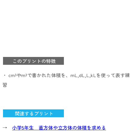
このプリントの特徴
・ cm³やm³で書かれた体積を、mL,dL,L,kLを使って表す練
習
関連するプリント
→
小学5年生 直方体や立方体の体積を求める