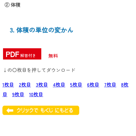
② 体積
3. 体積の単位の変かん
PDF
無料
解答付き
↓の〇枚目を押してダウンロード
1枚目
2枚目
3枚目
4枚目
5枚目
6枚目
7枚目
8枚
目
9枚目
10枚目