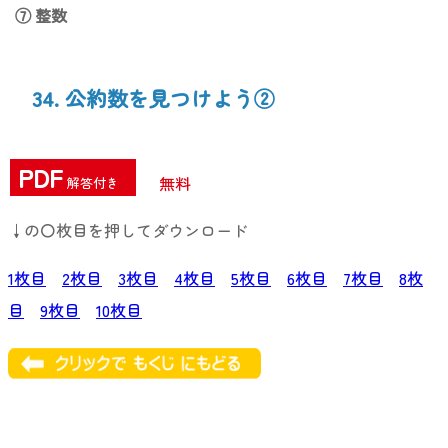
⑦ 整数
34. 公約数を見つけよう②
PDF
無料
解答付き
↓の〇枚目を押してダウンロード
1枚目
2枚目
3枚目
4枚目
5枚目
6枚目
7枚目
8枚
目
9枚目
10枚目