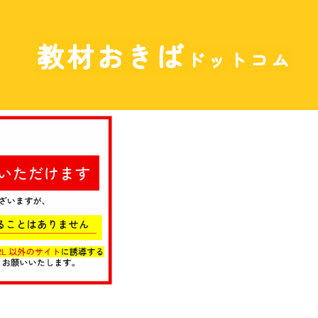
教材おきば
ドットコム