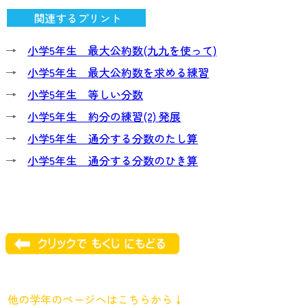
関連するプリント
→
小学5年生 最大公約数(九九を使って)
→
小学5年生 最大公約数を求める練習
→
小学5年生 等しい分数
→
小学5年生 約分の練習(2) 発展
→
小学5年生 通分する分数のたし算
→
小学5年生 通分する分数のひき算
他の学年のページへはこちらから↓