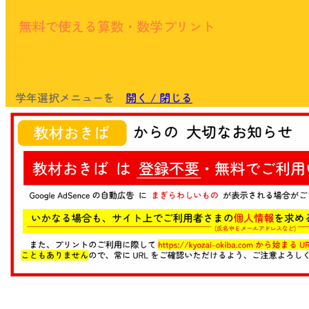
無料で使える算数・数学プリント
余白
学年選択メニューを
開く / 閉じる