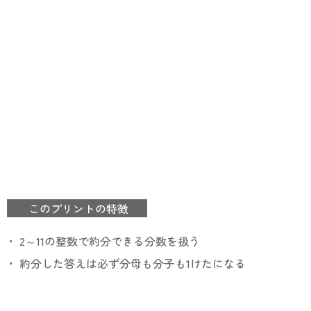
このプリントの特徴
・ 2～11の整数で約分できる分数を扱う
・ 約分した答えは必ず分母も分子も1けたになる