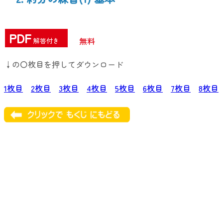
PDF
無料
解答付き
↓の〇枚目を押してダウンロード
1枚目
2枚目
3枚目
4枚目
5枚目
6枚目
7枚目
8枚目