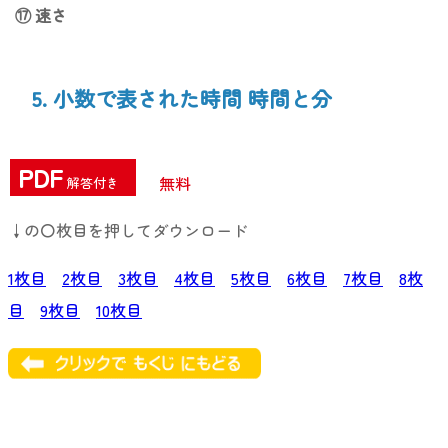
⑰ 速さ
5. 小数で表された時間 時間と分
PDF
無料
解答付き
↓の〇枚目を押してダウンロード
1枚目
2枚目
3枚目
4枚目
5枚目
6枚目
7枚目
8枚
目
9枚目
10枚目