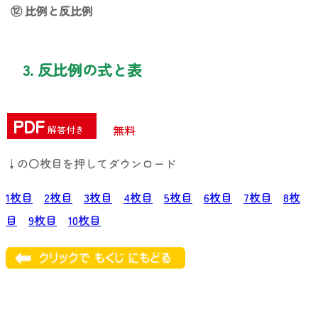
⑫ 比例と反比例
3. 反比例の式と表
PDF
無料
解答付き
↓の〇枚目を押してダウンロード
1枚目
2枚目
3枚目
4枚目
5枚目
6枚目
7枚目
8枚
目
9枚目
10枚目