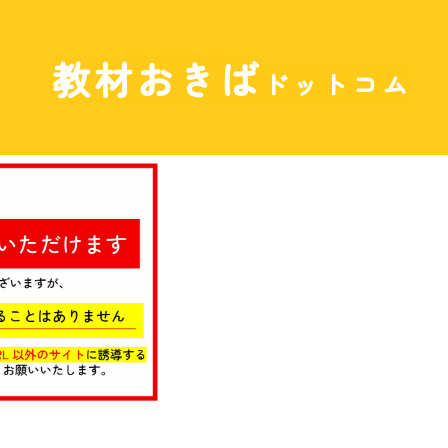
教材おきば
ドットコム