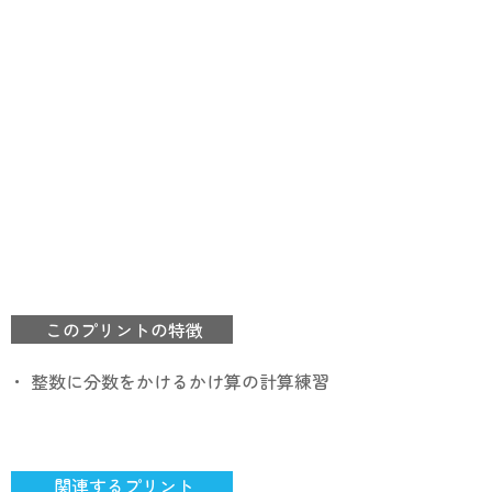
このプリントの特徴
・ 整数に分数をかけるかけ算の計算練習
関連するプリント