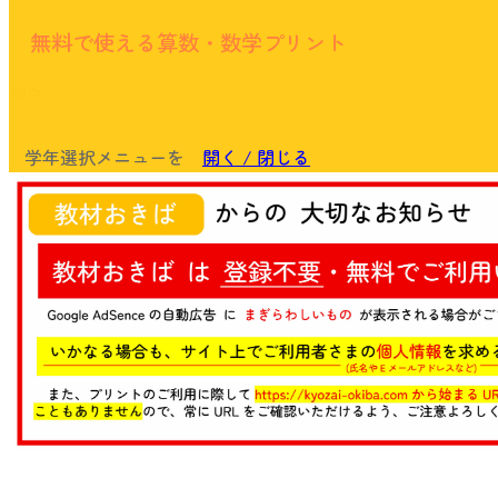
無料で使える算数・数学プリント
余白
学年選択メニューを
開く / 閉じる