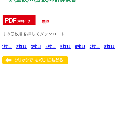
PDF
無料
解答付き
↓の〇枚目を押してダウンロード
1枚目
2枚目
3枚目
4枚目
5枚目
6枚目
7枚目
8枚目