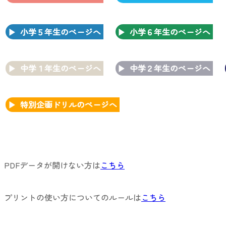
小学５年生のページへ
小学６年生のページへ
中学１年生のページへ
中学２年生のページへ
特別企画ドリルのページへ
PDFデータが開けない方は
こちら
プリントの使い方についてのルールは
こちら