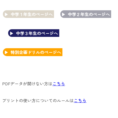
中学１年生のページへ
中学２年生のページへ
中学３年生のページへ
特別企画ドリルのページへ
PDFデータが開けない方は
こちら
プリントの使い方についてのルールは
こちら