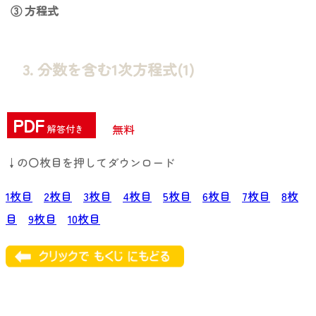
③ 方程式
3. 分数を含む1次方程式(1)
PDF
無料
解答付き
↓の〇枚目を押してダウンロード
1枚目
2枚目
3枚目
4枚目
5枚目
6枚目
7枚目
8枚
目
9枚目
10枚目