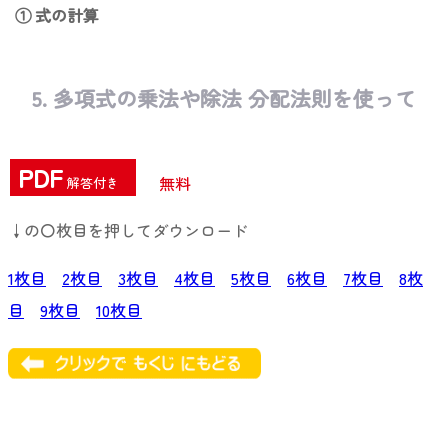
① 式の計算
5. 多項式の乗法や除法 分配法則を使って
PDF
無料
解答付き
↓の〇枚目を押してダウンロード
1枚目
2枚目
3枚目
4枚目
5枚目
6枚目
7枚目
8枚
目
9枚目
10枚目