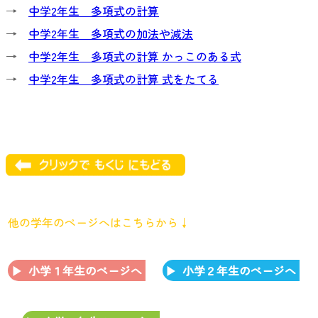
→
中学2年生 多項式の計算
→
中学2年生 多項式の加法や減法
→
中学2年生 多項式の計算 かっこのある式
→
中学2年生 多項式の計算 式をたてる
他の学年のページへはこちらから↓
小学１年生のページへ
小学２年生のページへ