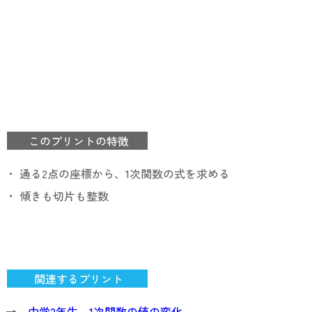
このプリントの特徴
・ 通る2点の座標から、1次関数の式を求める
・ 傾きも切片も整数
関連するプリント
→
中学2年生 1次関数の値の変化