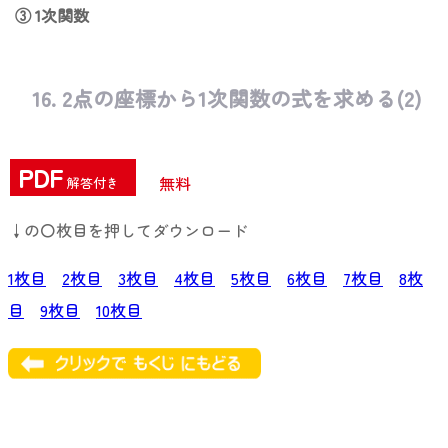
③ 1次関数
16. 2点の座標から1次関数の式を求める(2)
PDF
無料
解答付き
↓の〇枚目を押してダウンロード
1枚目
2枚目
3枚目
4枚目
5枚目
6枚目
7枚目
8枚
目
9枚目
10枚目