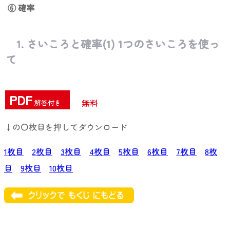
⑥ 確率
1. さいころと確率(1) 1つのさいころを使っ
て
PDF
無料
解答付き
↓の〇枚目を押してダウンロード
1枚目
2枚目
3枚目
4枚目
5枚目
6枚目
7枚目
8枚
目
9枚目
10枚目