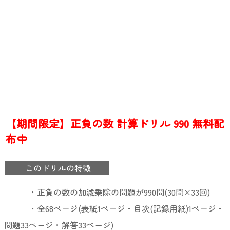
【期間限定】正負の数 計算ドリル 990 無料配
布中
このドリルの特徴
・正負の数の加減乗除の問題が990問(30問×33回)
・全68ページ(表紙1ページ・目次(記録用紙)1ページ・
問題33ページ・解答33ページ)