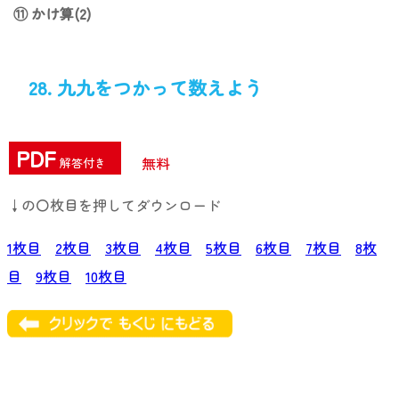
⑪ かけ算(2)
28. 九九をつかって数えよう
PDF
無料
解答付き
↓の〇枚目を押してダウンロード
1枚目
2枚目
3枚目
4枚目
5枚目
6枚目
7枚目
8枚
目
9枚目
10枚目