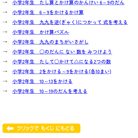
→
小学2年生 たし算とかけ算のかんけい 6～9のだん
→
小学2年生 6～9をかけるかけ算
→
小学2年生 九九を逆(ぎゃく)につかって 式を考える
→
小学2年生 かけ算パズル
→
小学2年生 九九のまちがいさがし
→
小学2年生 ○のだんに ない 数を みつけよう
→
小学2年生 たして○かけて△になる2つの数
→
小学2年生 2をかける～9をかける(各10まい)
→
小学2年生 10～13をかける
→
小学2年生 10～19のだんを考える