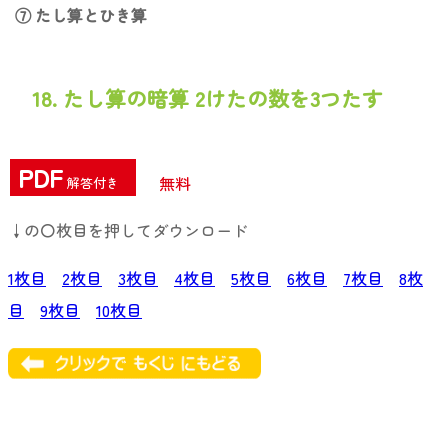
⑦ たし算とひき算
18. たし算の暗算 2けたの数を3つたす
PDF
無料
解答付き
↓の〇枚目を押してダウンロード
1枚目
2枚目
3枚目
4枚目
5枚目
6枚目
7枚目
8枚
目
9枚目
10枚目