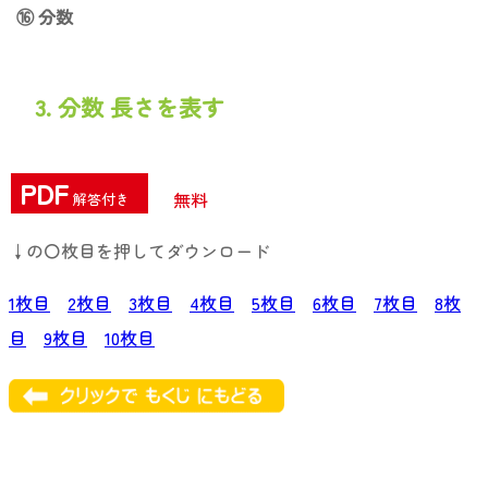
⑯ 分数
3. 分数 長さを表す
PDF
無料
解答付き
↓の〇枚目を押してダウンロード
1枚目
2枚目
3枚目
4枚目
5枚目
6枚目
7枚目
8枚
目
9枚目
10枚目