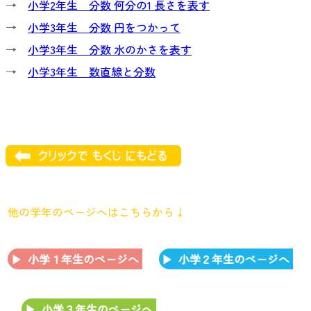
→
小学2年生 分数 何分の1 長さを表す
→
小学3年生 分数 円をつかって
→
小学3年生 分数 水のかさを表す
→
小学3年生 数直線と分数
他の学年のページへはこちらから↓
小学１年生のページへ
小学２年生のページへ
小学３年生のページへ