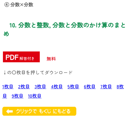
④ 分数×分数
10. 分数と整数, 分数と分数のかけ算のまと
め
PDF
無料
解答付き
↓の〇枚目を押してダウンロード
1枚目
2枚目
3枚目
4枚目
5枚目
6枚目
7枚目
8枚
目
9枚目
10枚目