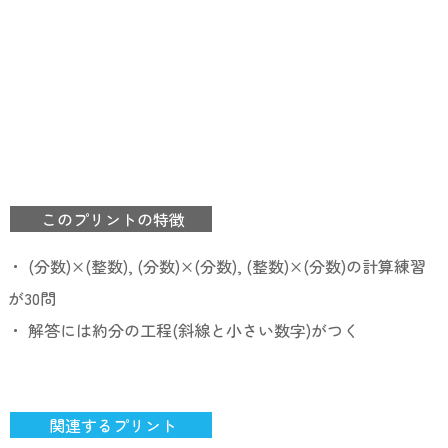
このプリントの特徴
・ (分数)×(整数), (分数)×(分数), (整数)×(分数)の計算練習
が30問
・ 解答には約分の工程(斜線と小さい数字)がつく
関連するプリント