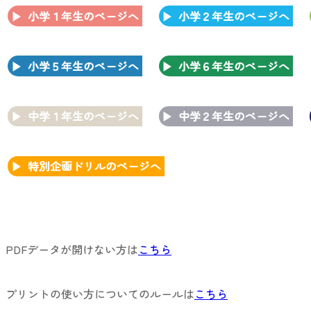
小学１年生のページへ
小学２年生のページへ
小学５年生のページへ
小学６年生のページへ
中学１年生のページへ
中学２年生のページへ
特別企画ドリルのページへ
PDFデータが開けない方は
こちら
プリントの使い方についてのルールは
こちら