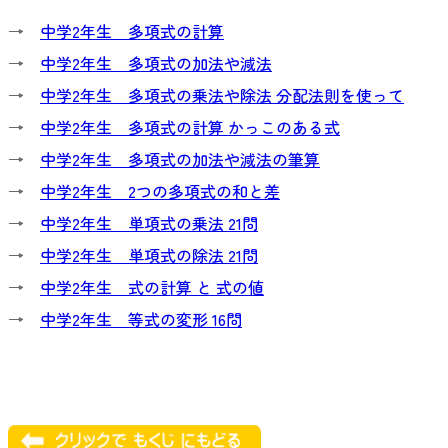
→
中学2年生 多項式の計算
→
中学2年生 多項式の加法や減法
→
中学2年生 多項式の乗法や除法 分配法則を使って
→
中学2年生 多項式の計算 かっこのある式
→
中学2年生 多項式の加法や減法の筆算
→
中学2年生 2つの多項式の和と差
→
中学2年生 単項式の乗法 21問
→
中学2年生 単項式の除法 21問
→
中学2年生 式の計算 と 式の値
→
中学2年生 等式の変形 16問