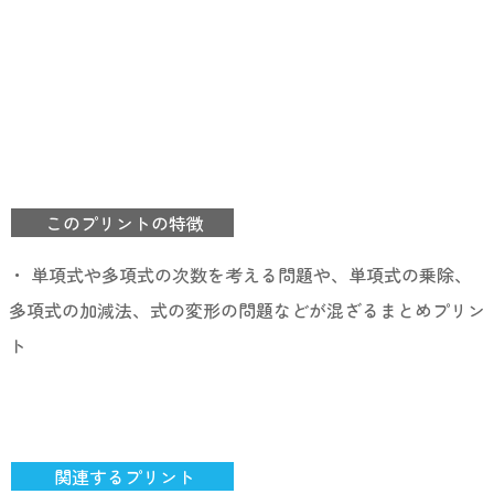
このプリントの特徴
・ 単項式や多項式の次数を考える問題や、単項式の乗除、
多項式の加減法、式の変形の問題などが混ざるまとめプリン
ト
関連するプリント