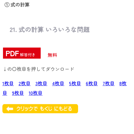
① 式の計算
21. 式の計算 いろいろな問題
PDF
無料
解答付き
↓の〇枚目を押してダウンロード
1枚目
2枚目
3枚目
4枚目
5枚目
6枚目
7枚目
8枚
目
9枚目
10枚目