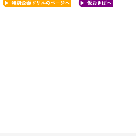
特別企画ドリルのページへ
仮おきばへ