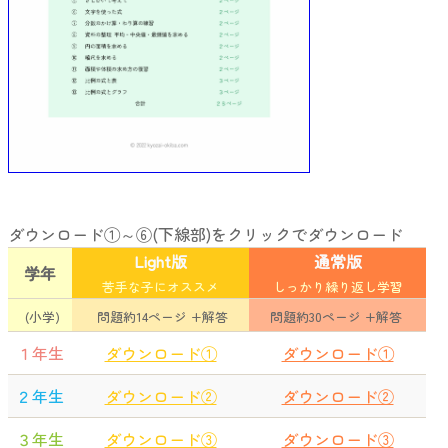
ダウンロード①～⑥(下線部)をクリックでダウンロード
Light版
通常版
学年
苦手な子にオススメ
しっかり繰り返し学習
(小学)
問題約14ページ +解答
問題約30ページ +解答
１年生
ダウンロード①
ダウンロード①
２年生
ダウンロード②
ダウンロード②
３年生
ダウンロード③
ダウンロード③