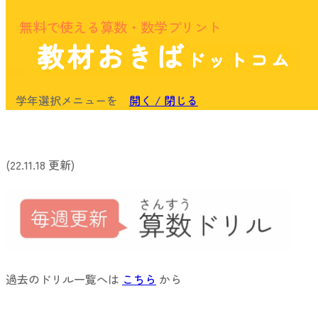
無料で使える算数・数学プリント
教材おきば
ドットコム
余白
学年選択メニューを
開く / 閉じる
(22.11.18 更新)
過去のドリル一覧へは
こちら
から