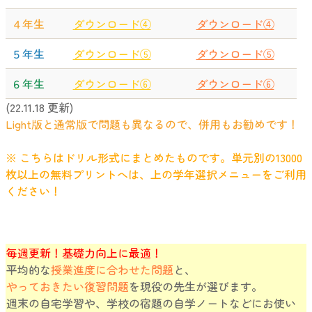
４年生
ダウンロード④
ダウンロード④
５年生
ダウンロード⑤
ダウンロード⑤
６年生
ダウンロード⑥
ダウンロード⑥
(22.11.18 更新)
Light版と通常版で問題も異なるので、併用もお勧めです！
※ こちらはドリル形式にまとめたものです。単元別の13000
枚以上の無料プリントへは、上の学年選択メニューをご利用
ください！
毎週更新！基礎力向上に最適！
平均的な
授業進度に合わせた問題
と、
やっておきたい復習問題
を現役の先生が選びます。
週末の自宅学習や、学校の宿題の自学ノートなどにお使い