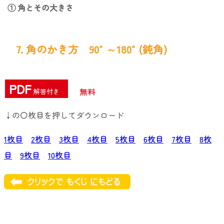
① 角とその大きさ
7. 角のかき方 90°～180°(鈍角)
PDF
無料
解答付き
↓の〇枚目を押してダウンロード
1枚目
2枚目
3枚目
4枚目
5枚目
6枚目
7枚目
8枚
目
9枚目
10枚目