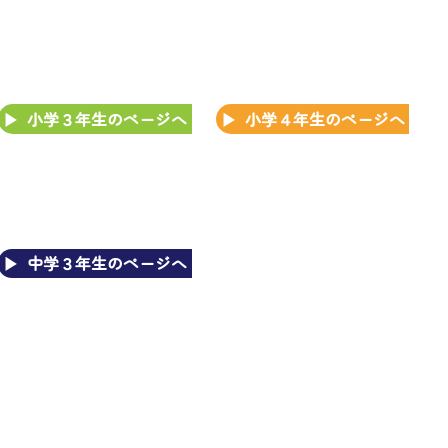
小学３年生のページへ
小学４年生のページへ
中学３年生のページへ