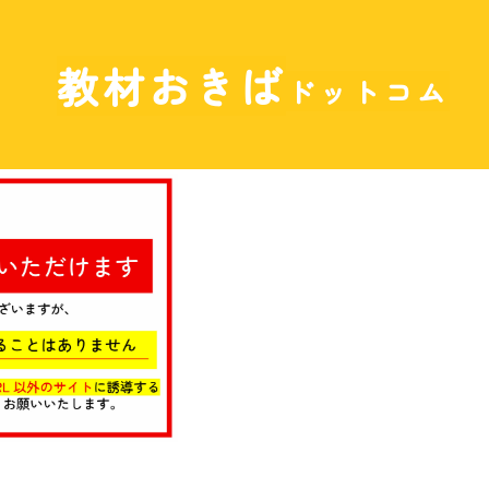
教材おきば
ドットコム