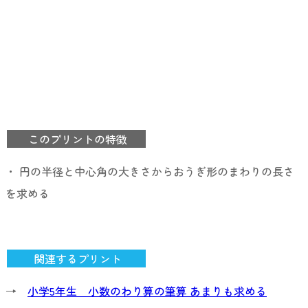
このプリントの特徴
・ 円の半径と中心角の大きさからおうぎ形のまわりの長さ
を求める
関連するプリント
→
小学5年生 小数のわり算の筆算 あまりも求める