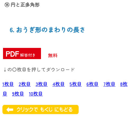
⑭ 円と正多角形
6. おうぎ形のまわりの長さ
PDF
無料
解答付き
↓の〇枚目を押してダウンロード
1枚目
2枚目
3枚目
4枚目
5枚目
6枚目
7枚目
8枚
目
9枚目
10枚目